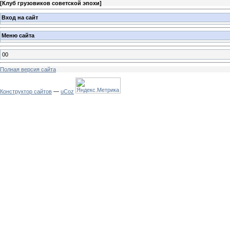
[
Клуб грузовиков советской эпохи
]
Вход на сайт
Меню сайта
00
Полная версия сайта
Конструктор сайтов
—
uCoz