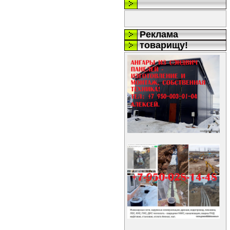
Реклама
товарищу!