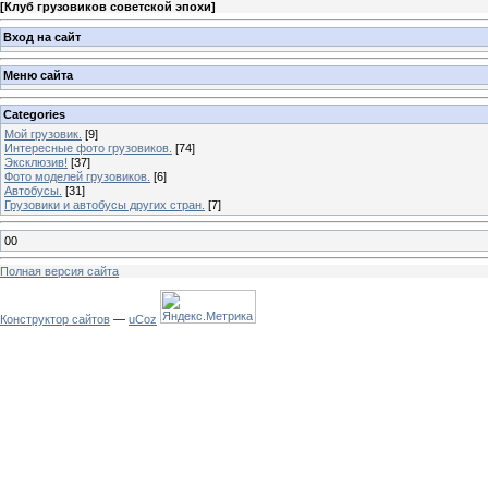
[
Клуб грузовиков советской эпохи
]
Вход на сайт
Меню сайта
Categories
Мой грузовик.
[9]
Интересные фото грузовиков.
[74]
Эксклюзив!
[37]
Фото моделей грузовиков.
[6]
Автобусы.
[31]
Грузовики и автобусы других стран.
[7]
00
Полная версия сайта
Конструктор сайтов
—
uCoz