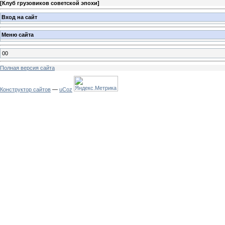
[
Клуб грузовиков советской эпохи
]
Вход на сайт
Меню сайта
00
Полная версия сайта
Конструктор сайтов
—
uCoz