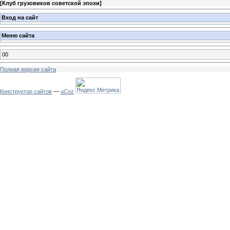
[
Клуб грузовиков советской эпохи
]
Вход на сайт
Меню сайта
00
Полная версия сайта
Конструктор сайтов
—
uCoz