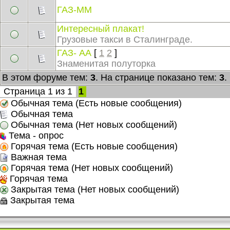
ГАЗ-ММ
Интересный плакат!
Грузовые такси в Сталинграде.
ГАЗ- АА
[
1
2
]
Знаменитая полуторка
В этом форуме тем:
3
. На странице показано тем:
3
.
Страница
1
из
1
1
Обычная тема (Есть новые сообщения)
Обычная тема
Обычная тема (Нет новых сообщений)
Тема - опрос
Горячая тема (Есть новые сообщения)
Важная тема
Горячая тема (Нет новых сообщений)
Горячая тема
Закрытая тема (Нет новых сообщений)
Закрытая тема