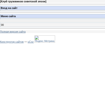
[
Клуб грузовиков советской эпохи
]
Вход на сайт
Меню сайта
00
Полная версия сайта
Конструктор сайтов
—
uCoz