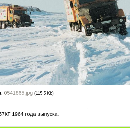
я:
0541865.jpg
(115.5 Kb)
57КГ 1964 года выпуска.