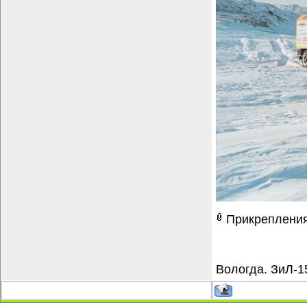
Прикреплени
Вологда. ЗиЛ-1