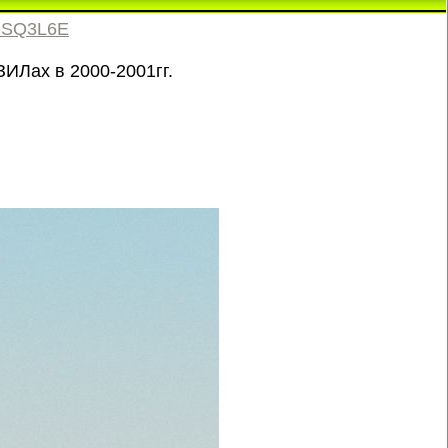
.RSQ3L6E
ЗИЛах в 2000-2001гг.