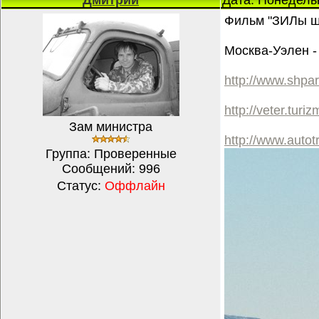
Дмитрий
Дата: Понедельн
Фильм "ЗИЛы 
Москва-Уэлен -
http://www.shpar
http://veter.turi
Зам министра
http://www.autot
Группа: Проверенные
Сообщений:
996
Статус:
Оффлайн