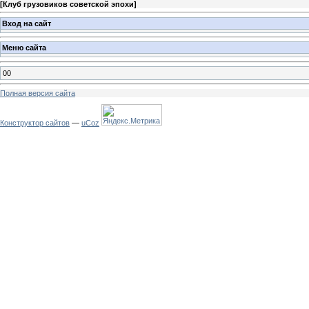
[
Клуб грузовиков советской эпохи
]
Вход на сайт
Меню сайта
00
Полная версия сайта
Конструктор сайтов
—
uCoz