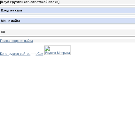
[
Клуб грузовиков советской эпохи
]
Вход на сайт
Меню сайта
00
Полная версия сайта
Конструктор сайтов
—
uCoz