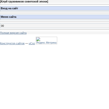
[
Клуб грузовиков советской эпохи
]
Вход на сайт
Меню сайта
00
Полная версия сайта
Конструктор сайтов
—
uCoz