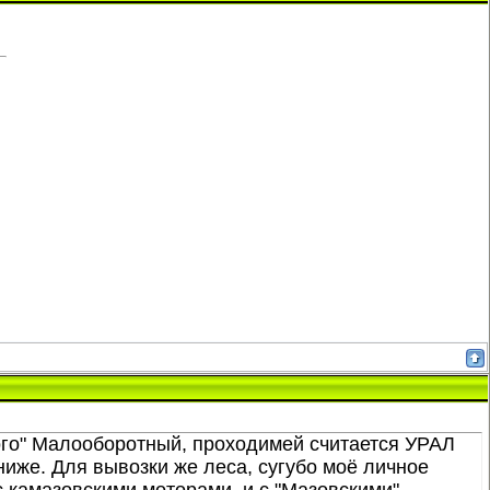
ого" Малооборотный, проходимей считается УРАЛ
иже. Для вывозки же леса, сугубо моё личное