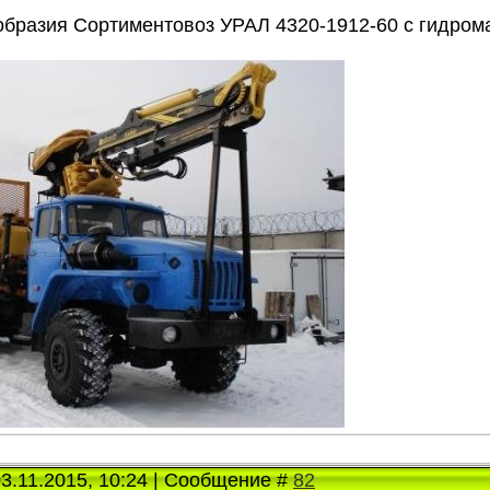
образия Сортиментовоз УРАЛ 4320-1912-60 с гидро
03.11.2015, 10:24 | Сообщение #
82