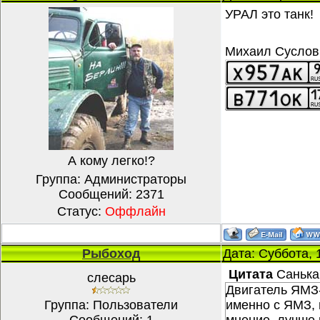
УРАЛ это танк!
Михаил Суслов,
А кому легко!?
Группа: Администраторы
Сообщений:
2371
Статус:
Оффлайн
Рыбоход
Дата: Суббота, 
Цитата
Санька
слесарь
Двигатель ЯМЗ-
Группа: Пользователи
именно с ЯМЗ, 