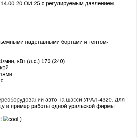
 14.00-20 ОИ-25 с регулируемым давлением
съёмными надставными бортами и тентом-
ин, кВт (л.с.) 176 (240)
кой
елями
 с
ереоборудовании авто на шасси УРАЛ-4320. Для
ду в пример работы одной уральской фирмы
т!
)