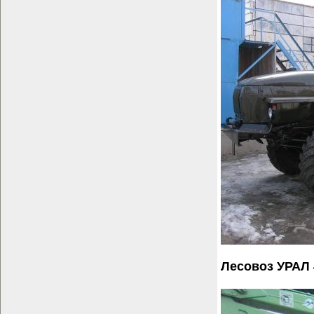
Лесовоз УРАЛ 