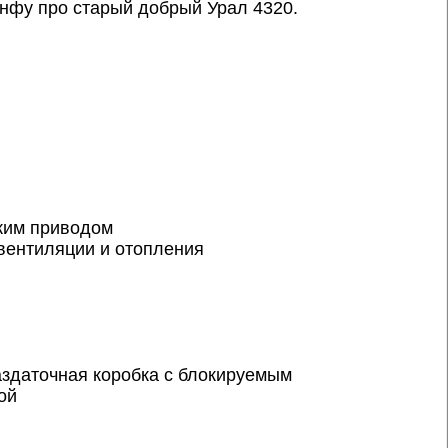
инфу про старый добрый Урал 4320.
ким приводом
вентиляции и отопления
аздаточная коробка с блокируемым
ой