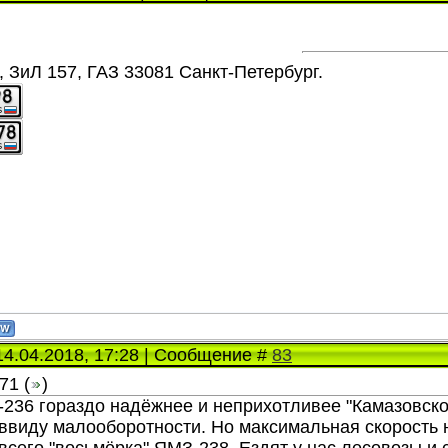
 ЗиЛ 157, ГАЗ 33081 Санкт-Петербург.
14.04.2018, 17:28 | Сообщение #
83
71
(
)
236 гораздо надёжнее и неприхотливее "Камазовск
ввиду малооборотности. Но максимальная скорость н