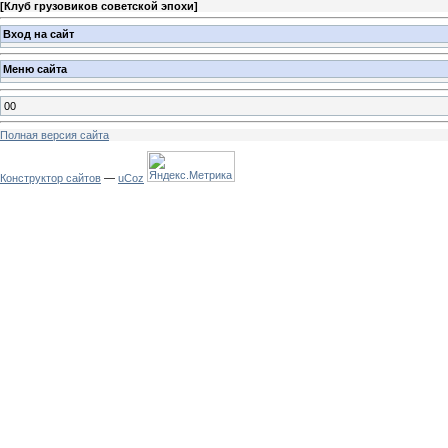
[
Клуб грузовиков советской эпохи
]
Вход на сайт
Меню сайта
00
Полная версия сайта
Конструктор сайтов
—
uCoz