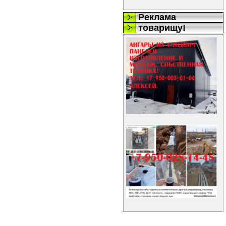
Реклама
товарищу!