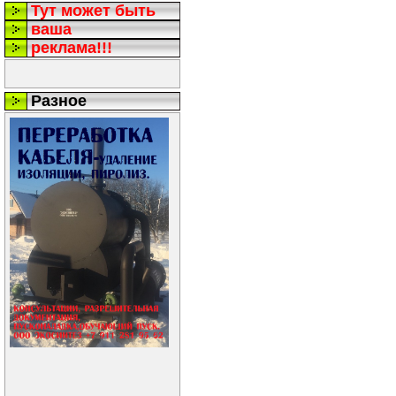
Тут может быть
ваша
реклама!!!
Разное