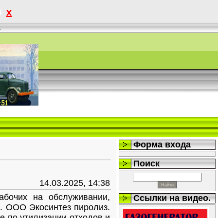
x
.
Форма входа
Поиск
14.03.2025, 14:38
абочих на обслуживании,
Ссылки на видео.
и. ООО Экосинтез пиролиз.
е по утилизации отходов и