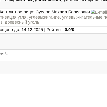
Контактное лицо
:
Суслов Михаил Борисович
ктивация угля
,
углевыжигание
,
углевыжигательные п
из
,
древесный уголь
ещено до
: 14.12.2025 |
Рейтинг
:
0.0
/
0